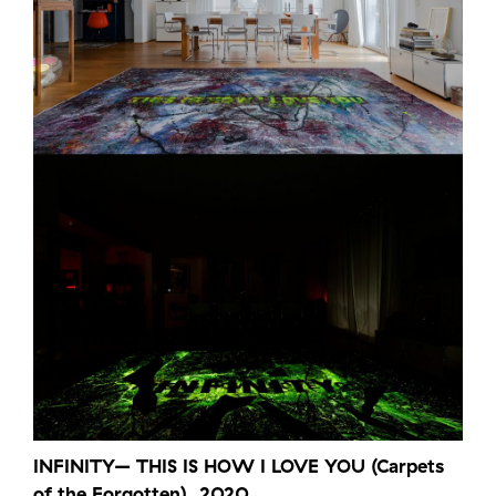
INFINITY– THIS IS HOW I LOVE YOU (Carpets
of the Forgotten), 2020