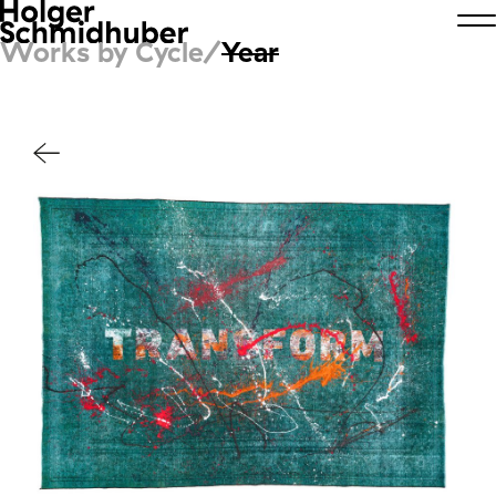
Works by Cycle/
Year