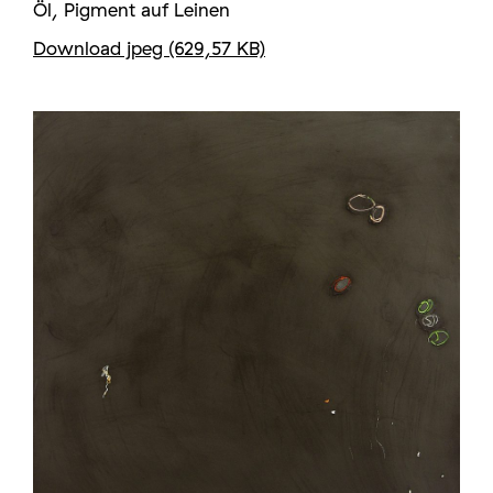
Öl, Pigment auf Leinen
Download jpeg (629,57 KB)