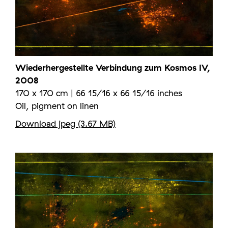
Wiederhergestellte Verbindung zum Kosmos IV,
2008
170 x 170 cm | 66 15/16 x 66 15/16 inches
Oil, pigment on linen
Download jpeg (3.67 MB)