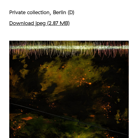
Private collection, Berlin (D)
Download jpeg (2.87 MB)