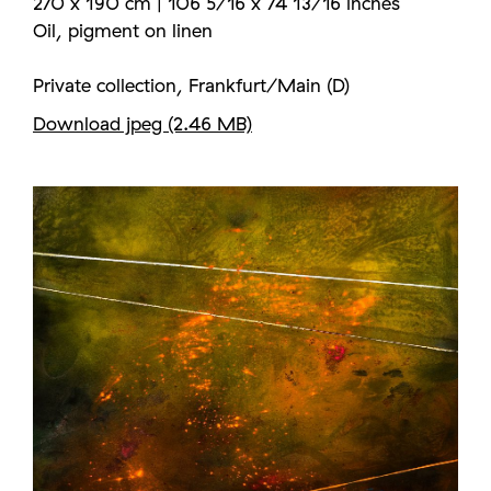
270 x 190 cm | 106 5/16 x 74 13/16 inches
Oil, pigment on linen
Private collection, Frankfurt/Main (D)
Download jpeg (2.46 MB)