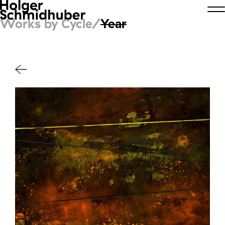
Works by Cycle/
Year